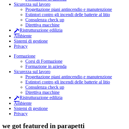
Sicurezza sul lavoro
Progettazione piani antincendio e manutenzione
Estintori contro gli incendi delle batterie al litio
Consulenza check up
Direttiva macchine
Ristrutturazione edilizia
Ambiente
Sistemi di gestione
Privacy
Formazione
Corsi di Formazione
Formazione in azienda
Sicurezza sul lavoro
Progettazione piani antincendio e manutenzione
Estintori contro gli incendi delle batterie al litio
Consulenza check up
Direttiva macchine
Ristrutturazione edilizia
Ambiente
Sistemi di gestione
Privacy
we got featured in parapetti