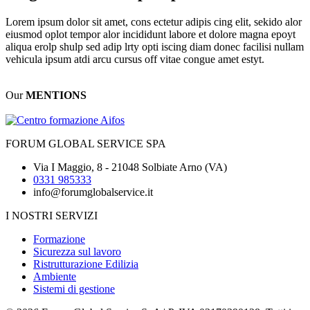
Lorem ipsum dolor sit amet, cons ectetur adipis cing elit, sekido alor
eiusmod oplot tempor alor incididunt labore et dolore magna epoyt
aliqua erolp shulp sed adip lrty opti iscing diam donec facilisi nullam
vehicula ipsum atdi arcu cursus off vitae congue amet estyt.
Our
MENTIONS
FORUM GLOBAL SERVICE SPA
Via I Maggio, 8 - 21048 Solbiate Arno (VA)
0331 985333
info@forumglobalservice.it
I NOSTRI SERVIZI
Formazione
Sicurezza sul lavoro
Ristrutturazione Edilizia
Ambiente
Sistemi di gestione